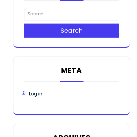
Search
META
Log in