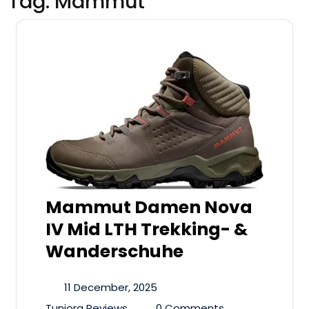
Tag:
Mammut
Mammut Damen Nova
IV Mid LTH Trekking- &
Wanderschuhe
11 December, 2025
Tuniora Reviews
0 Comments