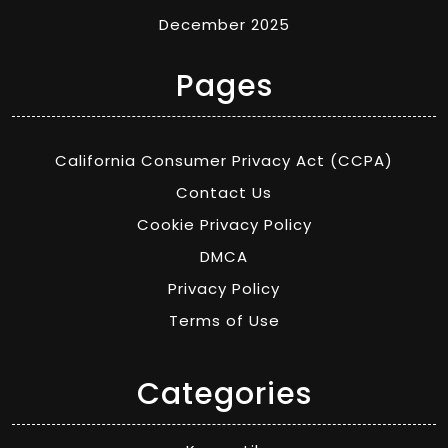
December 2025
Pages
California Consumer Privacy Act (CCPA)
Contact Us
Cookie Privacy Policy
DMCA
Privacy Policy
Terms of Use
Categories