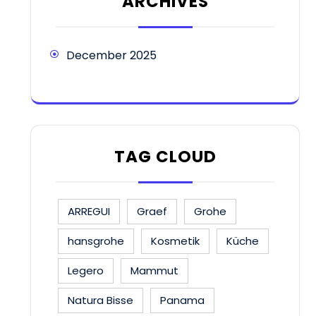
ARCHIVES
December 2025
TAG CLOUD
ARREGUI
Graef
Grohe
hansgrohe
Kosmetik
Küche
Legero
Mammut
Natura Bisse
Panama