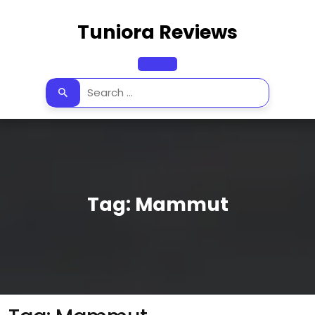
Skip
to
Tuniora Reviews
content
Open
Button
Tag:
Mammut