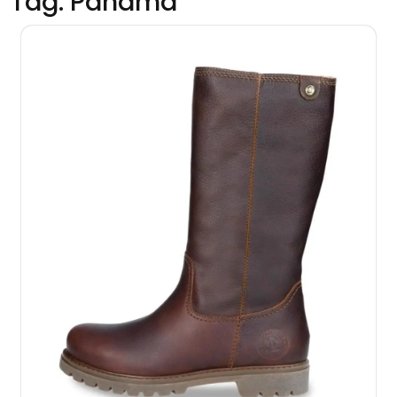
Tag:
Panama