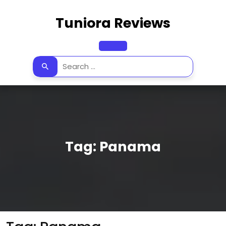
Skip
to
Tuniora Reviews
content
Open
Button
Tag:
Panama