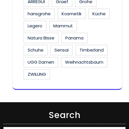
ARREGUI
Graef
Grohe
hansgrohe
Kosmetik
Küche
Legero
Mammut
Natura Bisse
Panama
Schuhe
Sensai
Timberland
UGG Damen
Weihnachtsbaum
ZWILLING
Search